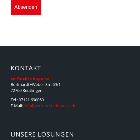
KONTAKT
verRückte impulse
Burkhardt+Weber-Str. 69/1
72760 Reutlingen
Tel.: 07121 690060
E-Mail:
info@verrueckte-impulse.de
UNSERE LÖSUNGEN