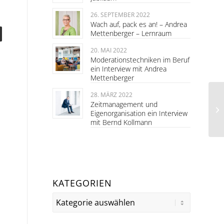
26. SEPTEMBER 2022
Wach auf, pack es an! – Andrea
Mettenberger – Lernraum
20. MAI 2022
Moderationstechniken im Beruf
ein Interview mit Andrea
Mettenberger
28. MÄRZ 2022
Zeitmanagement und
Eigenorganisation ein Interview
mit Bernd Kollmann
KATEGORIEN
Kategorien